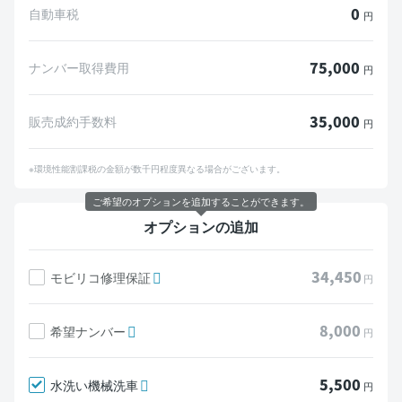
0
自動車税
円
75,000
ナンバー取得費用
円
35,000
販売成約手数料
円
※環境性能割課税の金額が数千円程度異なる場合がございます。
ご希望のオプションを追加することができます。
オプションの追加
34,450
モビリコ修理保証
円
8,000
希望ナンバー
円
5,500
水洗い機械洗車
円