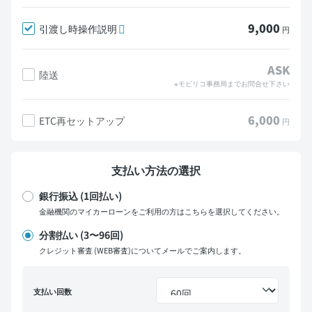
9,000
引渡し時操作説明
円
ASK
陸送
※モビリコ事務局までお問合せ下さい
6,000
ETC再セットアップ
円
支払い方法の選択
銀行振込 (1回払い)
金融機関のマイカーローンをご利用の方はこちらを選択してください。
分割払い (3〜96回)
クレジット審査 (WEB審査)についてメールでご案内します。
支払い回数