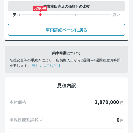
中古車販売店の価格との比較
お買い得
車両詳細ページに戻る
納車時期について
名義変更等の手続きにより、店舗搬入日から2週間～4週間程度お時間
を要します。
詳しくはこちら
見積内訳
2,870,000
本体価格
円
0
環境性能割課税
※1
円