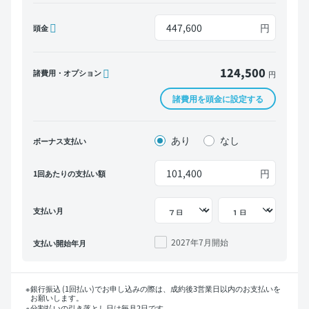
円
頭金
124,500
諸費用・オプション
円
諸費用を頭金に設定する
あり
なし
ボーナス支払い
円
1回あたりの支払い額
支払い月
2027年7月
開始
支払い開始年月
銀行振込 (1回払い)でお申し込みの際は、成約後3営業日以内のお支払いを
お願いします。
分割払いの引き落とし日は毎月2日です。