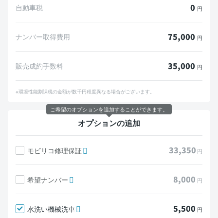
0
自動車税
円
75,000
ナンバー取得費用
円
35,000
販売成約手数料
円
※環境性能割課税の金額が数千円程度異なる場合がございます。
ご希望のオプションを追加することができます。
オプションの追加
33,350
モビリコ修理保証
円
8,000
希望ナンバー
円
5,500
水洗い機械洗車
円