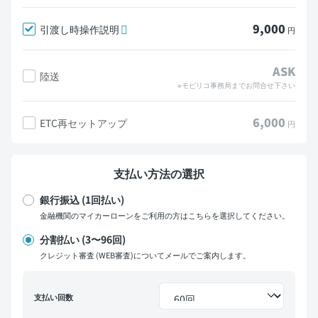
9,000
引渡し時操作説明
円
ASK
陸送
※モビリコ事務局までお問合せ下さい
6,000
ETC再セットアップ
円
支払い方法の選択
銀行振込 (1回払い)
金融機関のマイカーローンをご利用の方はこちらを選択してください。
分割払い (3〜96回)
クレジット審査 (WEB審査)についてメールでご案内します。
支払い回数