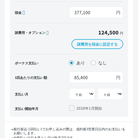
円
頭金
124,500
諸費用・オプション
円
諸費用を頭金に設定する
あり
なし
ボーナス支払い
円
1回あたりの支払い額
支払い月
2028年1月
開始
支払い開始年月
銀行振込 (1回払い)でお申し込みの際は、成約後3営業日以内のお支払いを
お願いします。
分割払いの引き落とし日は毎月2日です。