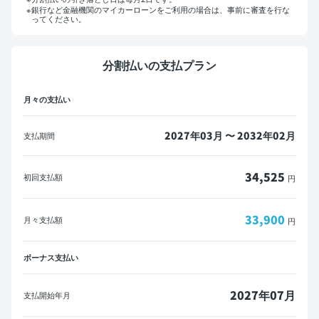
銀行など金融機関のマイカーローンをご利用の場合は、事前に審査を行な
ってください。
マイカーローンをご利用の方へ
分割払いの支払プラン
概算見積書を印刷して金融機関にご相談ください。
月々の支払い
※一部の金融機関ではローンが組めない場合がございます。
メールで送信
PDFダウンロード
2027年03月 〜 2032年02月
支払期間
34,525
初回支払額
円
33,900
月々支払額
円
ボーナス支払い
2027年07月
支払開始年月