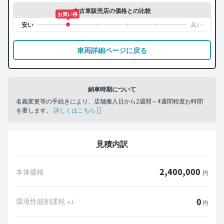
中古車販売店の価格との比較
お買い得
車両詳細ページに戻る
納車時期について
名義変更等の手続きにより、店舗搬入日から2週間～4週間程度お時間
を要します。
詳しくはこちら
見積内訳
2,400,000
本体価格
円
0
環境性能割課税
※1
円