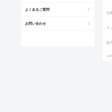
よくあるご質問
自
お問い合わせ
ナ
販
※環