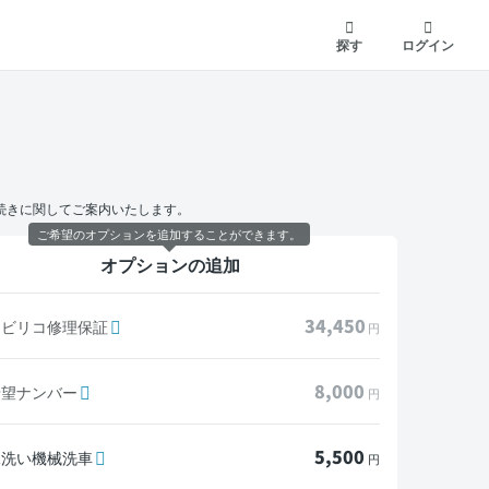
探す
ログイン
続きに関してご案内いたします。
ご希望のオプションを追加することができます。
オプションの追加
34,450
モビリコ修理保証
円
8,000
希望ナンバー
円
5,500
水洗い機械洗車
円