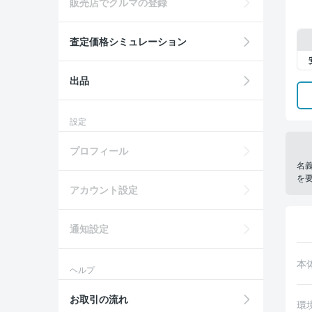
販売店でクルマの登録
査定価格シミュレーション
出品
設定
プロフィール
名
を
アカウント設定
通知設定
本
ヘルプ
お取引の流れ
環