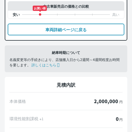
中古車販売店の価格との比較
お買い得
車両詳細ページに戻る
納車時期について
名義変更等の手続きにより、店舗搬入日から2週間～4週間程度お時間
を要します。
詳しくはこちら
見積内訳
2,000,000
本体価格
円
0
環境性能割課税
※1
円