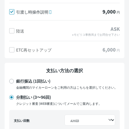
9,000
引渡し時操作説明
円
ASK
陸送
※モビリコ事務局までお問合せ下さい
6,000
ETC再セットアップ
円
支払い方法の選択
銀行振込 (1回払い)
金融機関のマイカーローンをご利用の方はこちらを選択してください。
分割払い (3〜96回)
クレジット審査 (WEB審査)についてメールでご案内します。
支払い回数