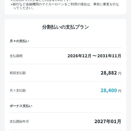
銀行など金融機関のマイカーローンをご利用の場合は、事前に審査を行な
ってください。
マイカーローンをご利用の方へ
分割払いの支払プラン
概算見積書を印刷して金融機関にご相談ください。
月々の支払い
※一部の金融機関ではローンが組めない場合がございます。
メールで送信
PDFダウンロード
2026年12月 〜 2031年11月
支払期間
28,882
初回支払額
円
28,400
月々支払額
円
ボーナス支払い
2027年01月
支払開始年月