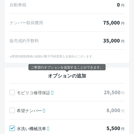
0
自動車税
円
75,000
ナンバー取得費用
円
35,000
販売成約手数料
円
※環境性能割課税の金額が数千円程度異なる場合がございます。
ご希望のオプションを追加することができます。
オプションの追加
29,500
モビリコ修理保証
円
8,000
希望ナンバー
円
5,500
水洗い機械洗車
円