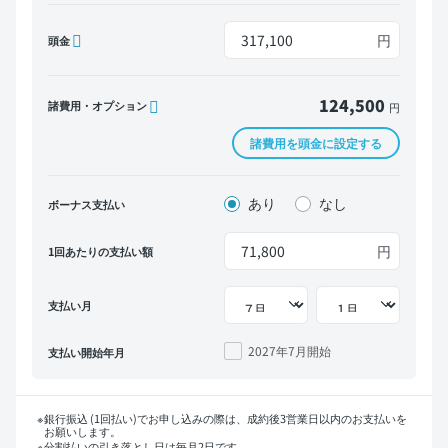
円
頭金
124,500
諸費用・オプション
円
諸費用を頭金に設定する
あり
なし
ボーナス支払い
円
1回あたりの支払い額
支払い月
2027年7月
開始
支払い開始年月
銀行振込 (1回払い)でお申し込みの際は、成約後3営業日以内のお支払いを
お願いします。
分割払いの引き落とし日は毎月2日です。