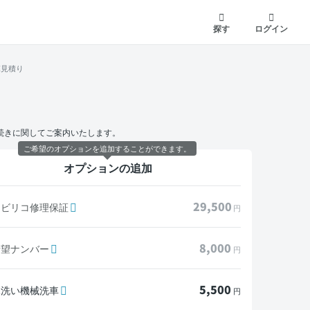
探す
ログイン
算見積り
続きに関してご案内いたします。
ご希望のオプションを追加することができます。
オプションの追加
29,500
モビリコ修理保証
円
8,000
希望ナンバー
円
5,500
水洗い機械洗車
円