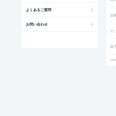
よくあるご質問
自
お問い合わせ
ナ
販
※環