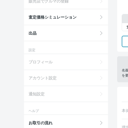
販売店でクルマの登録
査定価格シミュレーション
出品
設定
プロフィール
名
を
アカウント設定
通知設定
本
ヘルプ
お取引の流れ
環