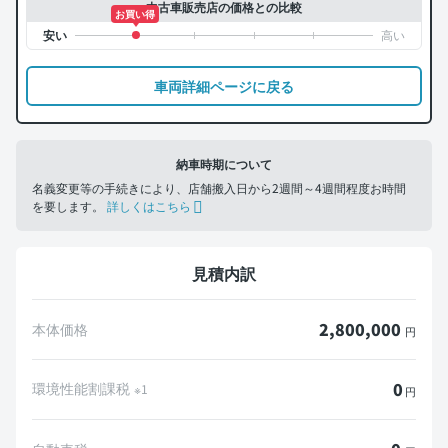
中古車販売店の価格との比較
お買い得
車両詳細ページに戻る
納車時期について
名義変更等の手続きにより、店舗搬入日から2週間～4週間程度お時間
を要します。
詳しくはこちら
見積内訳
2,800,000
本体価格
円
0
環境性能割課税
※1
円