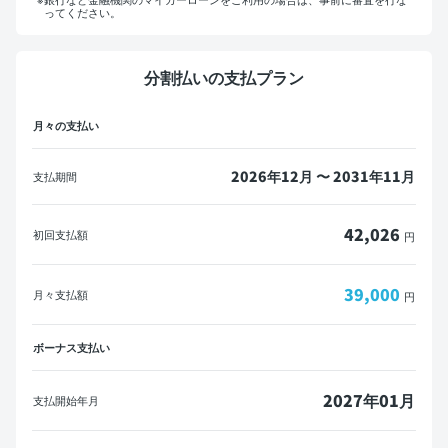
ってください。
マイカーローンをご利用の方へ
分割払いの支払プラン
概算見積書を印刷して金融機関にご相談ください。
月々の支払い
※一部の金融機関ではローンが組めない場合がございます。
メールで送信
PDFダウンロード
2026年12月 〜 2031年11月
支払期間
42,026
初回支払額
円
39,000
月々支払額
円
ボーナス支払い
2027年01月
支払開始年月