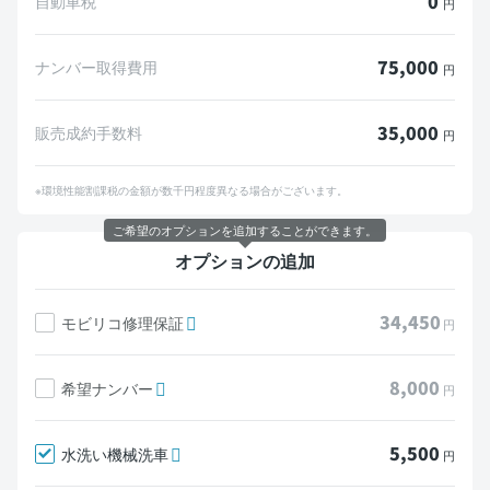
0
自動車税
円
75,000
ナンバー取得費用
円
35,000
販売成約手数料
円
※環境性能割課税の金額が数千円程度異なる場合がございます。
ご希望のオプションを追加することができます。
オプションの追加
34,450
モビリコ修理保証
円
8,000
希望ナンバー
円
5,500
水洗い機械洗車
円