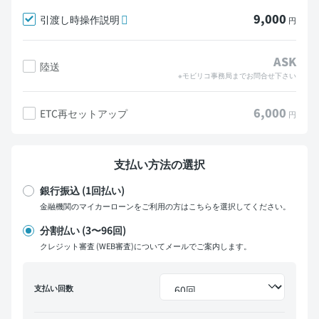
9,000
引渡し時操作説明
円
ASK
陸送
※モビリコ事務局までお問合せ下さい
6,000
ETC再セットアップ
円
支払い方法の選択
銀行振込 (1回払い)
金融機関のマイカーローンをご利用の方はこちらを選択してください。
分割払い (3〜96回)
クレジット審査 (WEB審査)についてメールでご案内します。
支払い回数