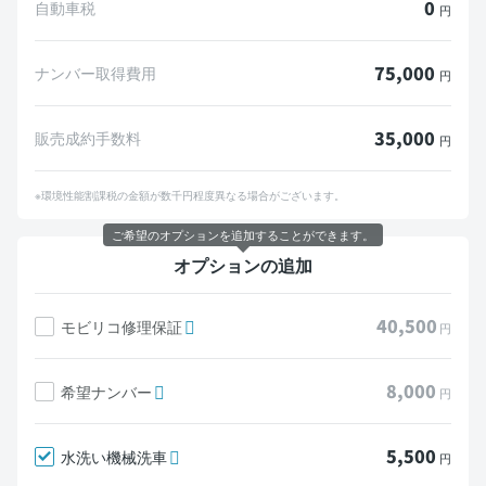
0
自動車税
円
75,000
ナンバー取得費用
円
35,000
販売成約手数料
円
※環境性能割課税の金額が数千円程度異なる場合がございます。
ご希望のオプションを追加することができます。
オプションの追加
40,500
モビリコ修理保証
円
8,000
希望ナンバー
円
5,500
水洗い機械洗車
円