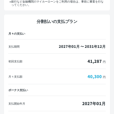
銀行など金融機関のマイカーローンをご利用の場合は、事前に審査を行な
ってください。
マイカーローンをご利用の方へ
分割払いの支払プラン
概算見積書を印刷して金融機関にご相談ください。
月々の支払い
※一部の金融機関ではローンが組めない場合がございます。
メールで送信
PDFダウンロード
2027年01月 〜 2031年12月
支払期間
41,287
初回支払額
円
40,300
月々支払額
円
ボーナス支払い
2027年01月
支払開始年月