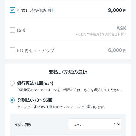
9,000
引渡し時操作説明
円
ASK
陸送
※モビリコ事務局までお問合せ下さい
6,000
ETC再セットアップ
円
支払い方法の選択
銀行振込 (1回払い)
金融機関のマイカーローンをご利用の方はこちらを選択してください。
分割払い (3〜96回)
クレジット審査 (WEB審査)についてメールでご案内します。
支払い回数