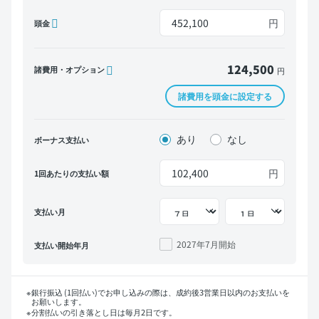
円
頭金
124,500
諸費用・オプション
円
諸費用を頭金に設定する
あり
なし
ボーナス支払い
円
1回あたりの支払い額
支払い月
2027年7月
開始
支払い開始年月
銀行振込 (1回払い)でお申し込みの際は、成約後3営業日以内のお支払いを
お願いします。
分割払いの引き落とし日は毎月2日です。