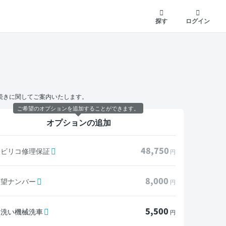
探す
ログイン
続きに関してご案内いたします。
ご希望のオプションを追加することができます。
オプションの追加
48,750
モビリコ修理保証
円
8,000
希望ナンバー
円
5,500
水洗い機械洗車
円