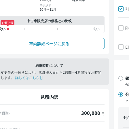
予定納期
10月〜11月
中古車販売店の価格との比較
お買い得
車両詳細ページに戻る
E
納車時期について
義変更等の手続きにより、店舗搬入日から2週間～4週間程度お時間
要します。
詳しくはこちら
銀
金
分
見積内訳
ク
300,000
体価格
円
支