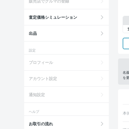
販売店でクルマの登録
査定価格シミュレーション
出品
設定
プロフィール
名
を
アカウント設定
通知設定
ヘルプ
本
お取引の流れ