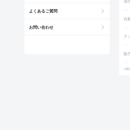
環
よくあるご質問
自
お問い合わせ
ナ
販
※環