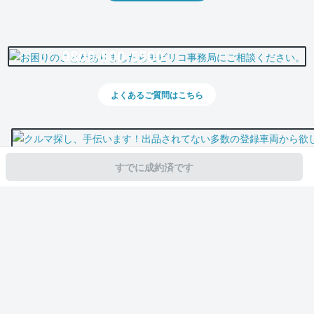
0800-500-5500
よくあるご質問はこちら
すでに成約済です
スマホで新着情報を見逃さない
公式アプリを無料ダウンロード