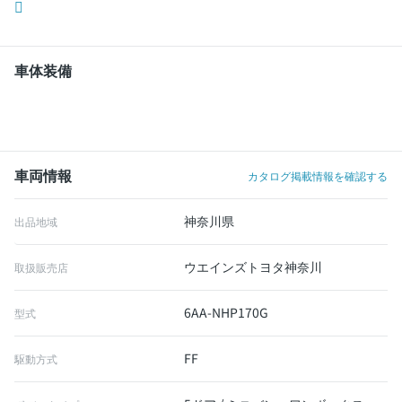
車体装備
車両情報
カタログ掲載情報を確認する
神奈川県
出品地域
ウエインズトヨタ神奈川
取扱販売店
6AA-NHP170G
型式
FF
駆動方式