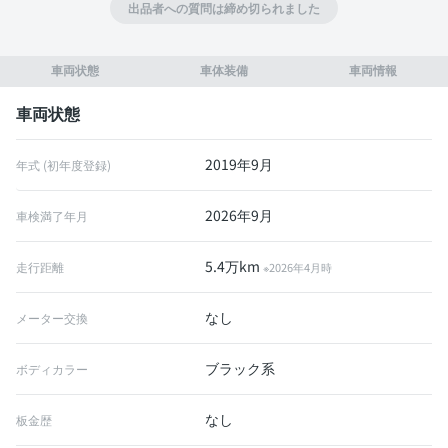
出品者への質問は締め切られました
車両状態
車体装備
車両情報
車両状態
2019年9月
年式 (初年度登録)
2026年9月
車検満了年月
5.4万km
走行距離
※2026年4月時
なし
メーター交換
ブラック系
ボディカラー
なし
板金歴