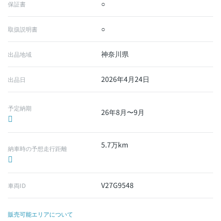
○
保証書
○
取扱説明書
神奈川県
出品地域
2026年4月24日
出品日
予定納期
26年8月〜9月
5.7万km
納車時の予想走行距離
V27G9548
車両ID
販売可能エリアについて