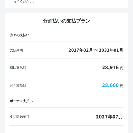
ってください。
マイカーローンをご利用の方へ
分割払いの支払プラン
概算見積書を印刷して金融機関にご相談ください。
月々の支払い
※一部の金融機関ではローンが組めない場合がございます。
メールで送信
PDFダウンロード
2027年02月 〜 2032年01月
支払期間
28,976
初回支払額
円
28,600
月々支払額
円
ボーナス支払い
2027年07月
支払開始年月