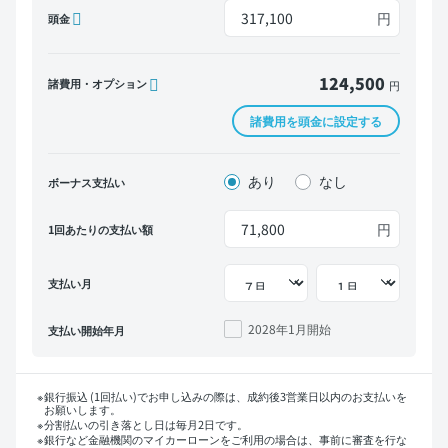
円
頭金
124,500
諸費用・オプション
円
諸費用を頭金に設定する
あり
なし
ボーナス支払い
円
1回あたりの支払い額
支払い月
2028年1月
開始
支払い開始年月
銀行振込 (1回払い)でお申し込みの際は、成約後3営業日以内のお支払いを
お願いします。
分割払いの引き落とし日は毎月2日です。
銀行など金融機関のマイカーローンをご利用の場合は、事前に審査を行な