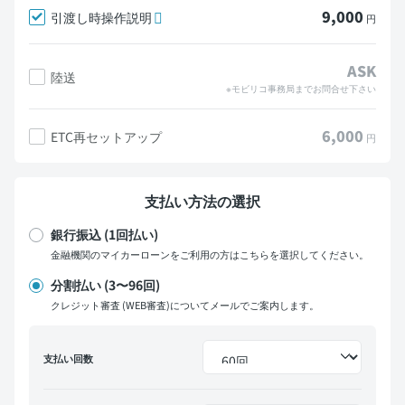
9,000
引渡し時操作説明
円
ASK
陸送
※モビリコ事務局までお問合せ下さい
6,000
ETC再セットアップ
円
支払い方法の選択
銀行振込 (1回払い)
金融機関のマイカーローンをご利用の方はこちらを選択してください。
分割払い (3〜96回)
クレジット審査 (WEB審査)についてメールでご案内します。
支払い回数