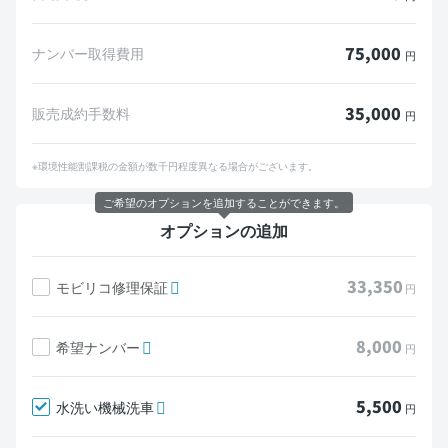
75,000
ナンバー取得費用
円
35,000
販売成約手数料
円
※環境性能割課税の金額が数千円程度異なる場合がございます。
ご希望のオプションを追加することができます。
オプションの追加
33,350
モビリコ修理保証
円
8,000
希望ナンバー
円
5,500
水洗い機械洗車
円