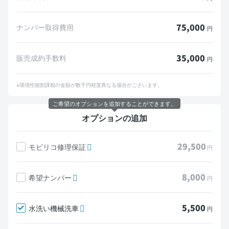
75,000
ナンバー取得費用
円
35,000
販売成約手数料
円
※環境性能割課税の金額が数千円程度異なる場合がございます。
ご希望のオプションを追加することができます。
オプションの追加
29,500
モビリコ修理保証
円
8,000
希望ナンバー
円
5,500
水洗い機械洗車
円