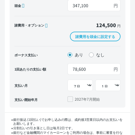
円
頭金
124,500
諸費用・オプション
円
諸費用を頭金に設定する
あり
なし
ボーナス支払い
円
1回あたりの支払い額
支払い月
2027年7月
開始
支払い開始年月
銀行振込 (1回払い)でお申し込みの際は、成約後3営業日以内のお支払いを
お願いします。
分割払いの引き落とし日は毎月2日です。
銀行など金融機関のマイカーローンをご利用の場合は、事前に審査を行な