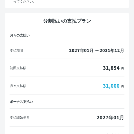
ってください。
マイカーローンをご利用の方へ
分割払いの支払プラン
概算見積書を印刷して金融機関にご相談ください。
月々の支払い
※一部の金融機関ではローンが組めない場合がございます。
メールで送信
PDFダウンロード
2027年01月 〜 2031年12月
支払期間
31,854
初回支払額
円
31,000
月々支払額
円
ボーナス支払い
2027年01月
支払開始年月