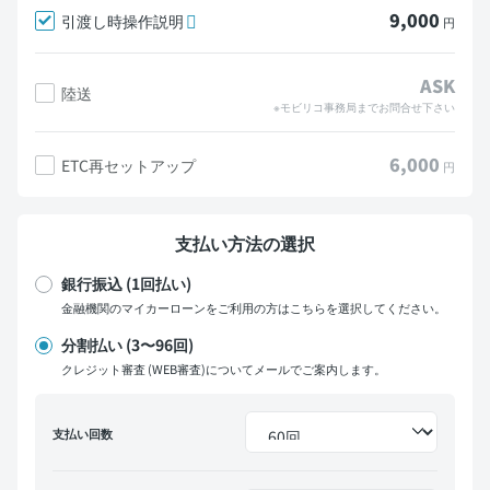
9,000
引渡し時操作説明
円
ASK
陸送
※モビリコ事務局までお問合せ下さい
6,000
ETC再セットアップ
円
支払い方法の選択
銀行振込 (1回払い)
金融機関のマイカーローンをご利用の方はこちらを選択してください。
分割払い (3〜96回)
クレジット審査 (WEB審査)についてメールでご案内します。
支払い回数