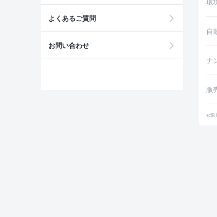
環
よくあるご質問
自
お問い合わせ
ナ
販
※環