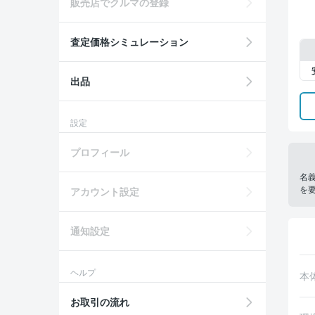
販売店でクルマの登録
査定価格シミュレーション
出品
設定
プロフィール
名
を
アカウント設定
通知設定
ヘルプ
本
お取引の流れ