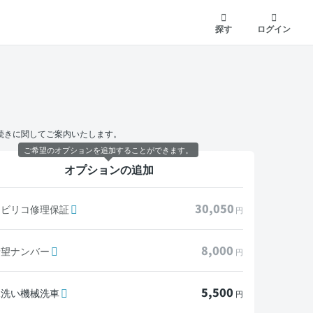
探す
ログイン
続きに関してご案内いたします。
ご希望のオプションを追加することができます。
オプションの追加
30,050
モビリコ修理保証
円
8,000
希望ナンバー
円
5,500
水洗い機械洗車
円