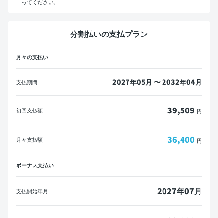
ってください。
マイカーローンをご利用の方へ
分割払いの支払プラン
概算見積書を印刷して金融機関にご相談ください。
月々の支払い
※一部の金融機関ではローンが組めない場合がございます。
メールで送信
PDFダウンロード
2027年05月 〜 2032年04月
支払期間
39,509
初回支払額
円
36,400
月々支払額
円
ボーナス支払い
2027年07月
支払開始年月