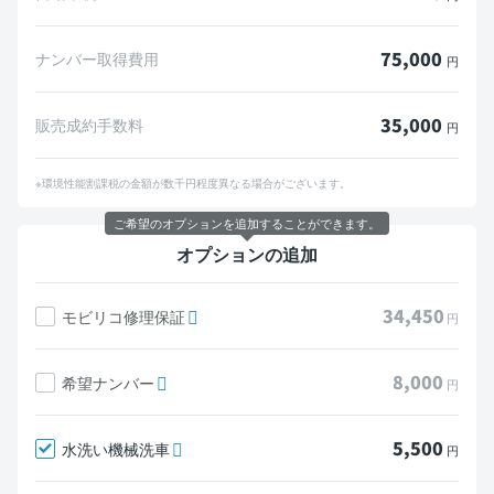
75,000
ナンバー取得費用
円
35,000
販売成約手数料
円
※環境性能割課税の金額が数千円程度異なる場合がございます。
ご希望のオプションを追加することができます。
オプションの追加
34,450
モビリコ修理保証
円
8,000
希望ナンバー
円
5,500
水洗い機械洗車
円