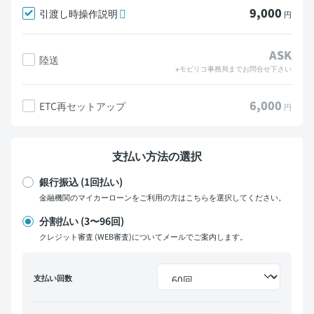
9,000
引渡し時操作説明
円
ASK
陸送
※モビリコ事務局までお問合せ下さい
6,000
ETC再セットアップ
円
支払い方法の選択
銀行振込 (1回払い)
金融機関のマイカーローンをご利用の方はこちらを選択してください。
分割払い (3〜96回)
クレジット審査 (WEB審査)についてメールでご案内します。
支払い回数