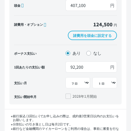
円
頭金
124,500
諸費用・オプション
円
諸費用を頭金に設定する
あり
なし
ボーナス支払い
円
1回あたりの支払い額
支払い月
2028年1月
開始
支払い開始年月
銀行振込 (1回払い)でお申し込みの際は、成約後3営業日以内のお支払いを
お願いします。
分割払いの引き落とし日は毎月2日です。
銀行など金融機関のマイカーローンをご利用の場合は、事前に審査を行な