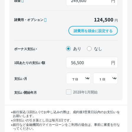
円
頭金
124,500
諸費用・オプション
円
諸費用を頭金に設定する
あり
なし
ボーナス支払い
円
1回あたりの支払い額
支払い月
2028年1月
開始
支払い開始年月
銀行振込 (1回払い)でお申し込みの際は、成約後3営業日以内のお支払いを
お願いします。
分割払いの引き落とし日は毎月2日です。
銀行など金融機関のマイカーローンをご利用の場合は、事前に審査を行な
ってください。