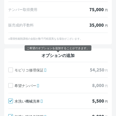
75,000
ナンバー取得費用
円
35,000
販売成約手数料
円
※環境性能割課税の金額が数千円程度異なる場合がございます。
ご希望のオプションを追加することができます。
オプションの追加
54,250
モビリコ修理保証
円
8,000
希望ナンバー
円
5,500
水洗い機械洗車
円