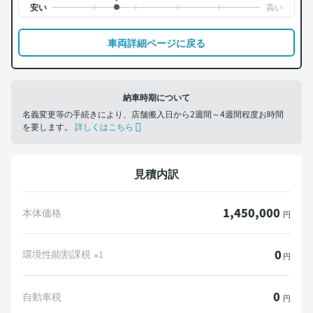
車両詳細ページに戻る
納車時期について
名義変更等の手続きにより、店舗搬入日から2週間～4週間程度お時間
を要します。
詳しくはこちら
見積内訳
1,450,000
本体価格
円
0
環境性能割課税
※1
円
0
自動車税
円