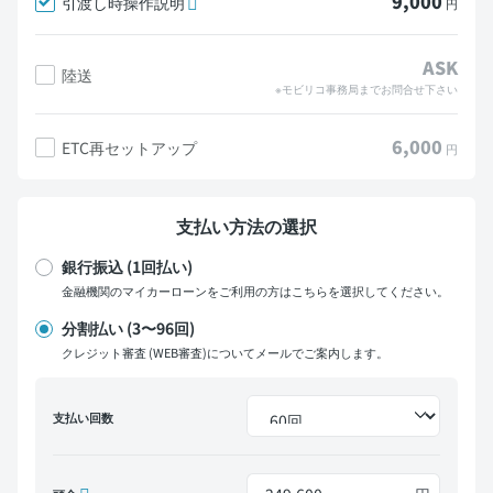
9,000
引渡し時操作説明
円
ASK
陸送
※モビリコ事務局までお問合せ下さい
6,000
ETC再セットアップ
円
支払い方法の選択
銀行振込 (1回払い)
金融機関のマイカーローンをご利用の方はこちらを選択してください。
分割払い (3〜96回)
クレジット審査 (WEB審査)についてメールでご案内します。
支払い回数