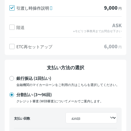
9,000
引渡し時操作説明
円
ASK
陸送
※モビリコ事務局までお問合せ下さい
6,000
ETC再セットアップ
円
支払い方法の選択
銀行振込 (1回払い)
金融機関のマイカーローンをご利用の方はこちらを選択してください。
分割払い (3〜96回)
クレジット審査 (WEB審査)についてメールでご案内します。
支払い回数