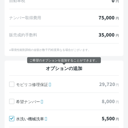
0
自動車税
円
75,000
ナンバー取得費用
円
35,000
販売成約手数料
円
※環境性能割課税の金額が数千円程度異なる場合がございます。
ご希望のオプションを追加することができます。
オプションの追加
29,720
モビリコ修理保証
円
8,000
希望ナンバー
円
5,500
水洗い機械洗車
円