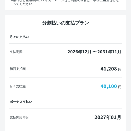
ってください。
マイカーローンをご利用の方へ
分割払いの支払プラン
概算見積書を印刷して金融機関にご相談ください。
月々の支払い
※一部の金融機関ではローンが組めない場合がございます。
メールで送信
PDFダウンロード
2026年12月 〜 2031年11月
支払期間
41,208
初回支払額
円
40,100
月々支払額
円
ボーナス支払い
2027年01月
支払開始年月