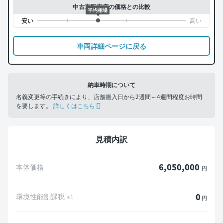
中古車販売店の価格との比較
平均相場
車両詳細ページに戻る
納車時期について
名義変更等の手続きにより、店舗搬入日から2週間～4週間程度お時間
を要します。
詳しくはこちら
見積内訳
6,050,000
本体価格
円
0
環境性能割課税
※1
円