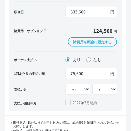
円
頭金
124,500
諸費用・オプション
円
諸費用を頭金に設定する
あり
なし
ボーナス支払い
円
1回あたりの支払い額
支払い月
2027年7月
開始
支払い開始年月
銀行振込 (1回払い)でお申し込みの際は、成約後3営業日以内のお支払いを
お願いします。
分割払いの引き落とし日は毎月2日です。