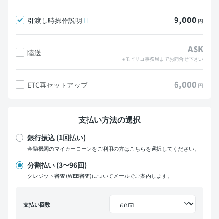
9,000
引渡し時操作説明
円
ASK
陸送
※モビリコ事務局までお問合せ下さい
6,000
ETC再セットアップ
円
支払い方法の選択
銀行振込 (1回払い)
金融機関のマイカーローンをご利用の方はこちらを選択してください。
分割払い (3〜96回)
クレジット審査 (WEB審査)についてメールでご案内します。
支払い回数