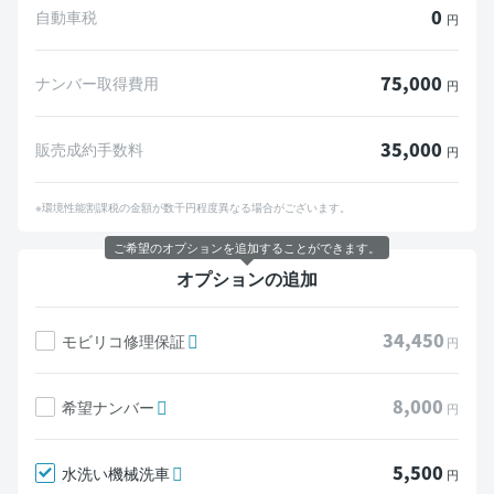
0
自動車税
円
75,000
ナンバー取得費用
円
35,000
販売成約手数料
円
※環境性能割課税の金額が数千円程度異なる場合がございます。
ご希望のオプションを追加することができます。
オプションの追加
34,450
モビリコ修理保証
円
8,000
希望ナンバー
円
5,500
水洗い機械洗車
円