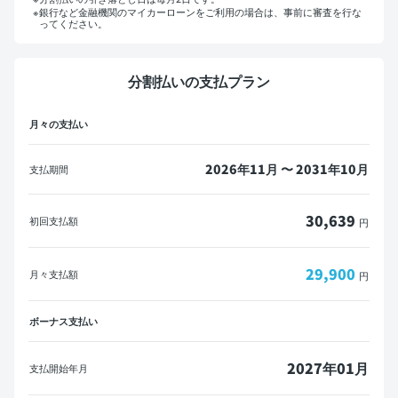
銀行など金融機関のマイカーローンをご利用の場合は、事前に審査を行な
ってください。
マイカーローンをご利用の方へ
分割払いの支払プラン
概算見積書を印刷して金融機関にご相談ください。
月々の支払い
※一部の金融機関ではローンが組めない場合がございます。
メールで送信
PDFダウンロード
2026年11月 〜 2031年10月
支払期間
30,639
初回支払額
円
29,900
月々支払額
円
ボーナス支払い
2027年01月
支払開始年月