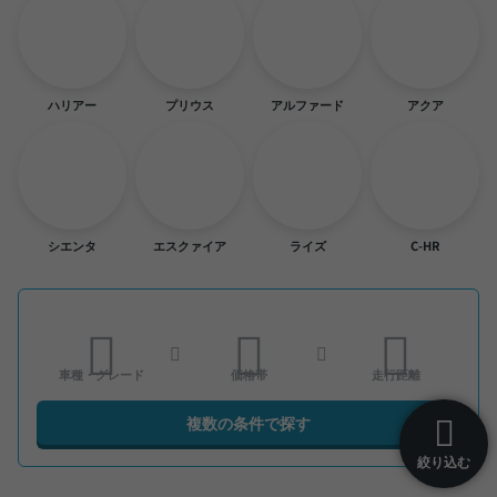
ハリアー
プリウス
アルファード
アクア
シエンタ
エスクァイア
ライズ
C-HR
車種・グレード
価格帯
走行距離
複数の条件で探す
絞り込む