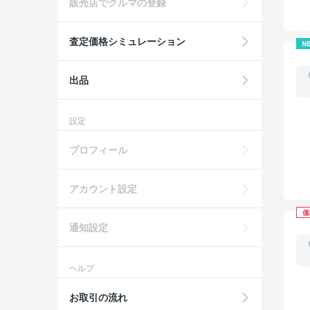
販売店でクルマの登録
査定価格シミュレーション
N
出品
設定
プロフィール
アカウント設定
価
通知設定
ヘルプ
お取引の流れ