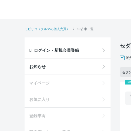
モビリコ（クルマの個人売買）
中古車一覧
セダ
ログイン・新規会員登録
販
お知らせ
セダ
マイページ
N
お気に入り
登録車両