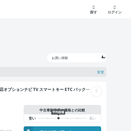
探す
ログイン
変更
中古車販売店の価格との比較
平均相場
無
納期の目安