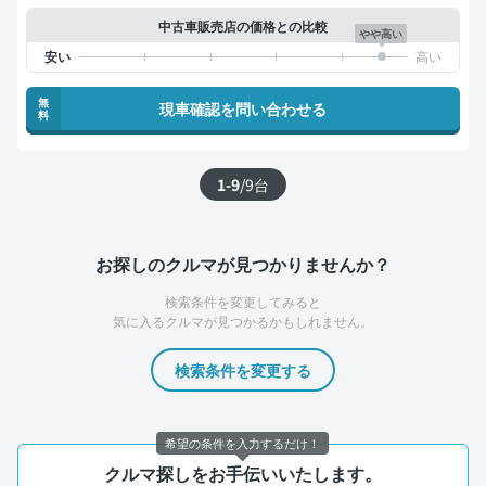
中古車販売店の価格との比較
やや高い
無
現車確認を問い合わせる
料
1-9
/
9
台
お探しのクルマが見つかりませんか？
検索条件を変更してみると
気に入るクルマが見つかるかもしれません。
検索条件を変更する
希望の条件を入力するだけ！
クルマ探しをお手伝いいたします。