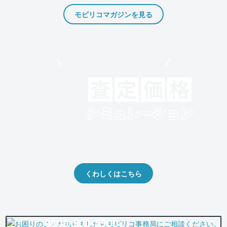
モビリコマガジンを見る
モビリコでクルマを売りたい方
クルマの将来的な価値を予測！
出品や下取りの際の参考に。
くわしくはこちら
0800-500-5500