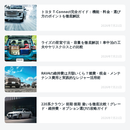
トヨタ T-Connect完全ガイド：機能・料金・選び
方のポイントを徹底解説
2026年7月21日
ライズの荷室寸法・容量を徹底解説！車中泊の工
夫やヤリスクロスとの比較
2026年7月21日
RAV4の維持費は月額いくら？燃費・税金・メンテ
ナンス費用と実践的なレジャー活用術
2026年7月21日
220系クラウン 前期 後期 違いを徹底比較！グレー
ド・維持費・オプション選びの攻略ガイド
2026年7月21日