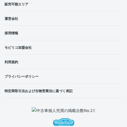
販売可能エリア
運営会社
採用情報
モビリコ加盟会社
利用規約
プライバシーポリシー
特定商取引法および古物営業法に基づく表記