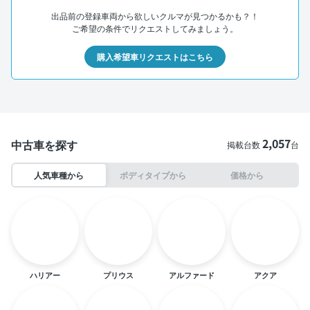
出品前の登録車両から欲しいクルマが見つかるかも？！
ご希望の条件でリクエストしてみましょう。
購入希望車リクエストはこちら
2,057
中古車を探す
掲載台数
台
人気車種から
ボディタイプから
価格から
ハリアー
プリウス
アルファード
アクア