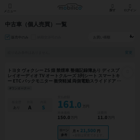
モビリコ
探す
ログイン
メニュー
中古車（個人売買）一覧
販売中のみ
納期交渉可のみ
変更
絞り込み条件はありません。
トヨタ ヴォクシー ZS 煌 禁煙車 整備記録簿あり ディスプ
レイオーディオ TV オートクルーズ 3列シート スマートキ
ー ETC バックモニター 衝突軽減 両側電動スライドドア 7
人乗り
#ワンオーナー
支払総額
161
.0
板金歴
外装
内装
万円
A
S
あり
本体価格
諸費用
150
.0
11
.0
万円
万円
21,500
ローン
月々
円
参考
※金額は変更できます。