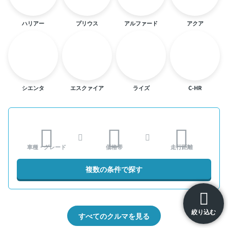
ハリアー
プリウス
アルファード
アクア
シエンタ
エスクァイア
ライズ
C-HR
車種・グレード
価格帯
走行距離
複数の条件で探す
絞り込む
すべてのクルマを見る