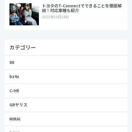
カテゴリー
86
bz4x
C-HR
GRヤリス
MIRAI