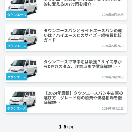
的に変えるDIY対策を紹介…
タウンエース
2026年6月23日
タウンエースバンとライトエースバンの違
いは？ハイエースとのサイズ・維持費比較
ガイド…
タウンエース
2026年5月26日
タウンエースで車中泊は最強？サイズ感か
らDIYカスタム、注意点まで徹底解説！…
タウンエース
2026年3月28日
【2024年最新】タウンエースバン中古車の
選び方｜グレード別の燃費や価格相場を徹
底解説…
タウンエース
2024年6月11日
1-6
/ 6件