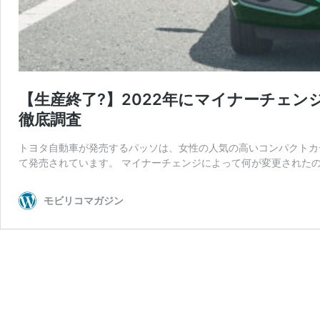
【生産終了?】2022年にマイナーチェ
徹底調査
トヨタ自動車が発売するパッソは、女性の人気の高いコンパクトカー
て発売されています。 マイナーチェンジによって何が変更されたの
モビリコマガジン