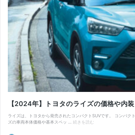
【2024年】トヨタのライズの価格や内
ライズは、トヨタから発売されたコンパクトSUVです。 コンパク
【2024
ズの車両本体価格や基本スペッ …
続きを読む
年】
ト