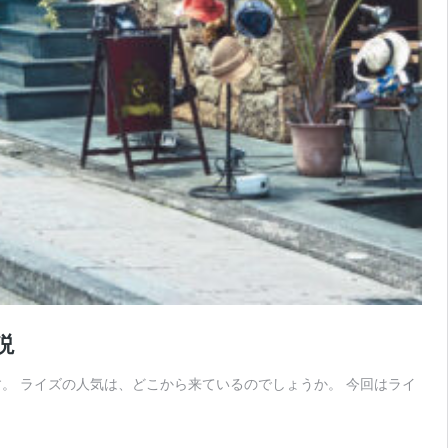
説
す。 ライズの人気は、どこから来ているのでしょうか。 今回はライ