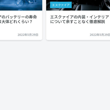
エスクァイア
アのバッテリーの寿命
エスクァイアの内装・インテリア
は大体どれくらい？
について余すことなく徹底解説
2022年5月29日
2022年5月29