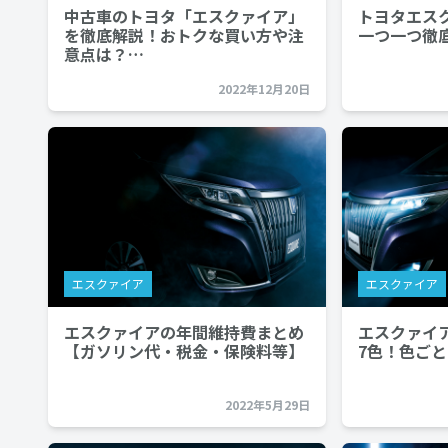
中古車のトヨタ「エスクァイア」
トヨタエス
を徹底解説！おトクな買い方や注
一つ一つ徹
意点は？…
2022年12月20日
エスクァイア
エスクァイア
エスクァイアの年間維持費まとめ
エスクァイ
【ガソリン代・税金・保険料等】
7色！色ご
2022年5月29日