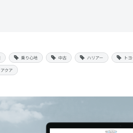
装
乗り心地
中古
ハリアー
トヨ
アクア