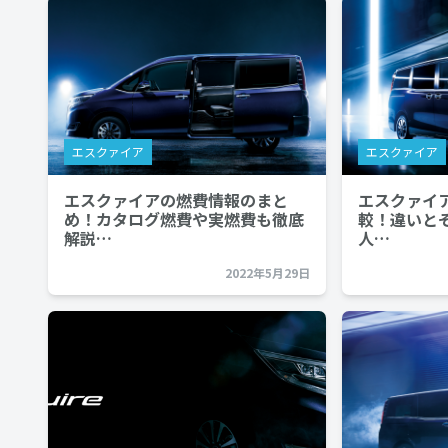
エスクァイア
エスクァイア
エスクァイアの燃費情報のまと
エスクァイ
め！カタログ燃費や実燃費も徹底
較！違いと
解説…
人…
2022年5月29日