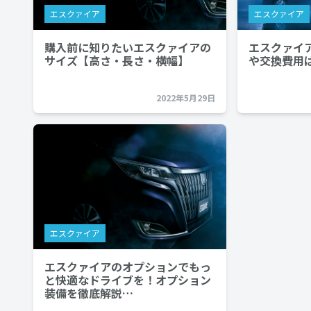
エスクァイア
エスクァイア
購入前に知りたいエスクァイアの
エスクァイ
サイズ【高さ・長さ・横幅】
や交換費用
2022年5月29日
エスクァイア
エスクァイアのオプションでもっ
と快適なドライブを！オプション
装備を徹底解説…