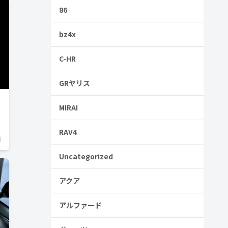
86
bz4x
C-HR
GRヤリス
MIRAI
RAV4
日
Uncategorized
アクア
アルファード