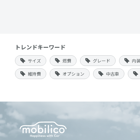
トレンドキーワード
サイズ
燃費
グレード
内
維持費
オプション
中古車