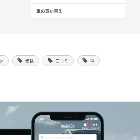
車の買い替え
タ
価格
口コミ
車