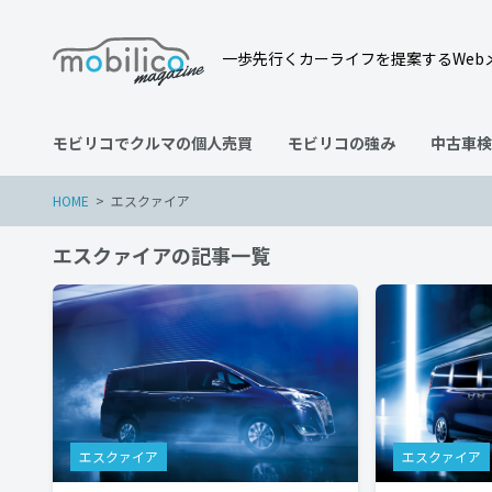
一歩先行くカーライフを提案するWeb
モビリコでクルマの個人売買
モビリコの強み
中古車検
HOME
エスクァイア
エスクァイアの記事一覧
エスクァイア
エスクァイア