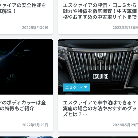
クァイアの安全性能を
エスクァイアの評価・口コミから
底解説！
魅力や特徴を徹底調査！中古車価
格やおすすめの中古車サイトまで
詳しく紹介…
2022年5月30日
2022年5月30
エスクァイア
アのボディカラーは全
エスクァイアで車中泊はできる？
との特徴もご紹介
実施の場合の方法やおすすめグッ
ズとは？…
2022年5月29日
2022年5月29