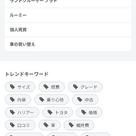
ランドクルーザー プラド
ルーミー
個人売買
車の買い替え
トレンドキーワード
サイズ
燃費
グレード
内装
乗り心地
中古
ハリアー
トヨタ
価格
口コミ
車
維持費