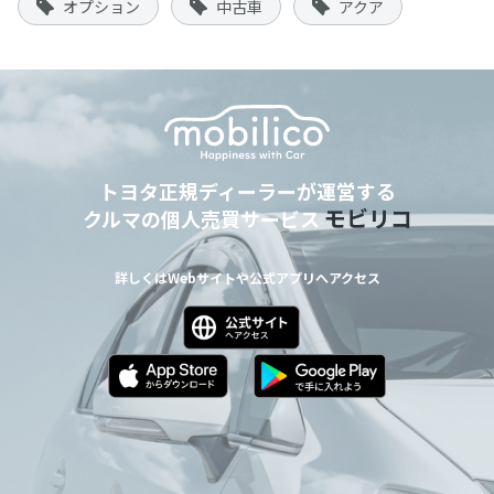
オプション
中古車
アクア
トヨタ正規ディーラーが運営する
モビリコ
クルマの個人売買サービス
詳しくはWebサイトや公式アプリへアクセス