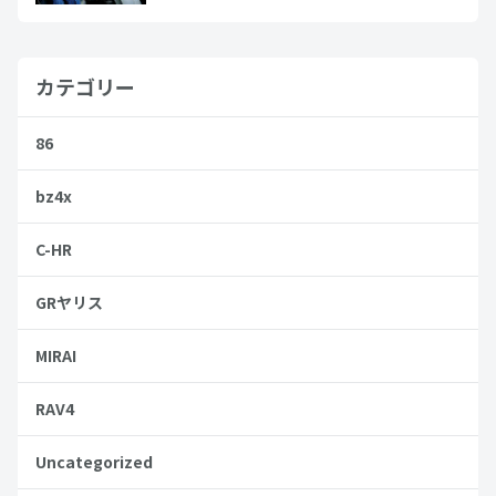
カテゴリー
86
bz4x
C-HR
GRヤリス
MIRAI
RAV4
Uncategorized