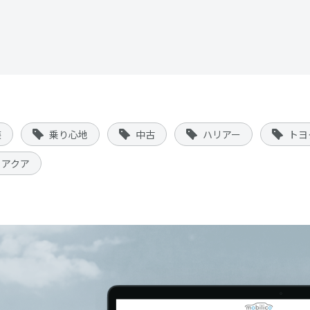
装
乗り心地
中古
ハリアー
トヨ
アクア