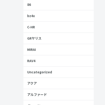
86
bz4x
C-HR
GRヤリス
MIRAI
RAV4
Uncategorized
アクア
アルファード