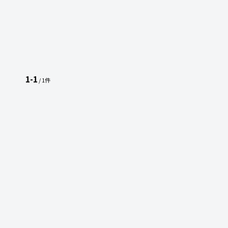
1-1
/ 1件