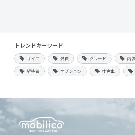
トレンドキーワード
サイズ
燃費
グレード
内
維持費
オプション
中古車