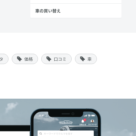
車の買い替え
タ
価格
口コミ
車