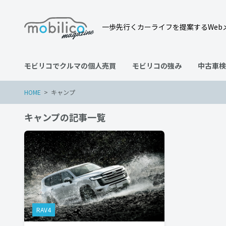
一歩先行くカーライフを提案するWeb
モビリコでクルマの個人売買
モビリコの強み
中古車検
HOME
キャンプ
キャンプの記事一覧
RAV4