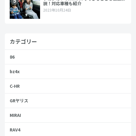
カテゴリー
86
bz4x
C-HR
GRヤリス
MIRAI
RAV4