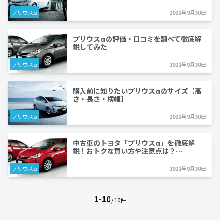
プリウスα
2022年9月30日
プリウスαの評価・口コミを調べて徹底解
説してみた
プリウスα
2022年9月30日
購入前に知りたいプリウスαのサイズ【高
さ・長さ・横幅】
プリウスα
2022年9月30日
中古車のトヨタ「プリウスα」を徹底解
説！おトクな買い方や注意点は？…
プリウスα
2022年9月30日
1-10
/ 10件