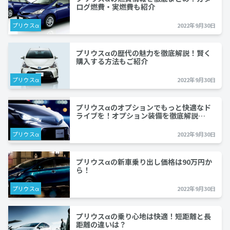
ログ燃費・実燃費も紹介
プリウスα
2022年9月30日
プリウスαの歴代の魅力を徹底解説！賢く
購入する方法もご紹介
プリウスα
2022年9月30日
プリウスαのオプションでもっと快適なド
ライブを！オプション装備を徹底解説…
プリウスα
2022年9月30日
プリウスαの新車乗り出し価格は90万円か
ら！
プリウスα
2022年9月30日
プリウスαの乗り心地は快適！短距離と長
距離の違いは？