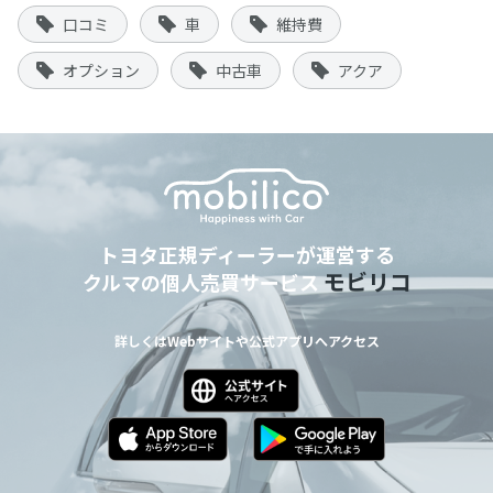
口コミ
車
維持費
オプション
中古車
アクア
トヨタ正規ディーラーが運営する
モビリコ
クルマの個人売買サービス
詳しくはWebサイトや公式アプリへアクセス