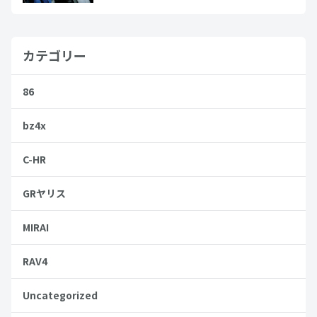
カテゴリー
86
bz4x
C-HR
GRヤリス
MIRAI
RAV4
Uncategorized