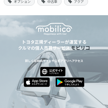
オプション
中古車
アクア
トヨタ正規ディーラーが運営する
モビリコ
クルマの個人売買サービス
詳しくはWebサイトや公式アプリへアクセス