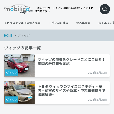
一歩先行くカーライフを提案するWebメディア
モビ
リコマガジン
モビリコでクルマの個人売買
モビリコの強み
中古車検索
よくあるご
HOME
ヴィッツ
ヴィッツの記事一覧
ヴィッツの燃費をグレードごとにご紹介！
年間の維持費も確認
ヴィッツ
2024年1月30日
トヨタ ヴィッツのサイズは？ボディ・室
内・荷室のサイズや新車・中古車価格まで
徹底解説…
ヴィッツ
2024年1月27日