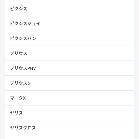
ピクシス
ピクシスジョイ
ピクシスバン
プリウス
プリウスPHV
プリウスα
マークX
ヤリス
ヤリスクロス