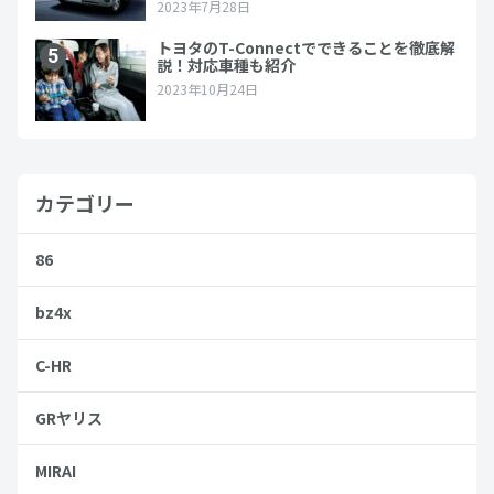
カテゴリー
86
bz4x
C-HR
GRヤリス
MIRAI