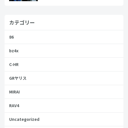
カテゴリー
86
bz4x
C-HR
GRヤリス
MIRAI
RAV4
Uncategorized