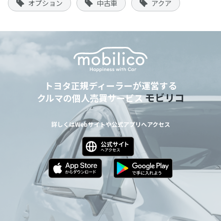
オプション
中古車
アクア
トヨタ正規ディーラーが運営する
モビリコ
クルマの個人売買サービス
詳しくはWebサイトや公式アプリへアクセス