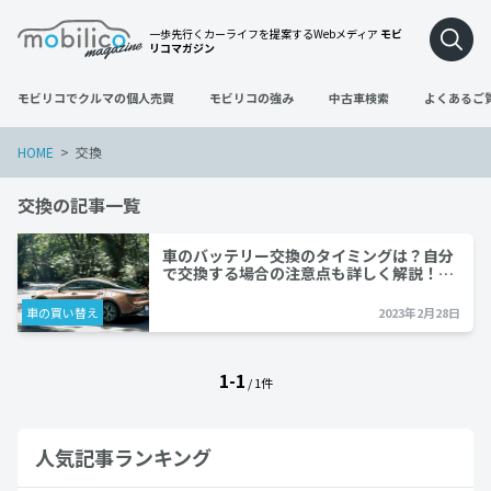
一歩先行くカーライフを提案するWebメディア
モビ
リコマガジン
モビリコでクルマの個人売買
モビリコの強み
中古車検索
よくあるご
HOME
交換
交換の記事一覧
車のバッテリー交換のタイミングは？自分
で交換する場合の注意点も詳しく解説！…
車の買い替え
2023年2月28日
1-1
/ 1件
人気記事ランキング