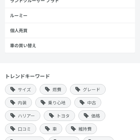
ランドクルーザー プラド
ルーミー
個人売買
車の買い替え
トレンドキーワード
サイズ
燃費
グレード
内装
乗り心地
中古
ハリアー
トヨタ
価格
口コミ
車
維持費