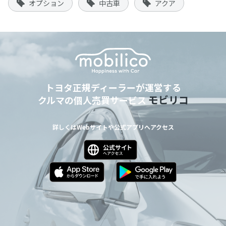
オプション
中古車
アクア
トヨタ正規ディーラーが運営する
モビリコ
クルマの個人売買サービス
詳しくはWebサイトや公式アプリへアクセス