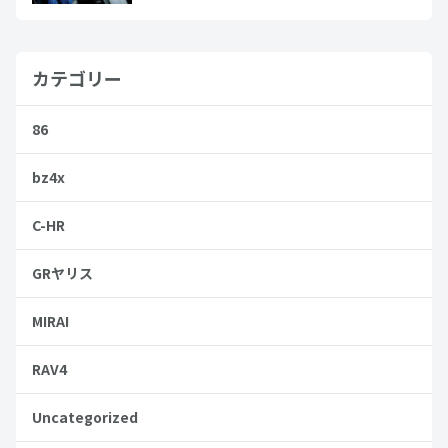
カテゴリー
86
bz4x
C-HR
GRヤリス
MIRAI
RAV4
Uncategorized