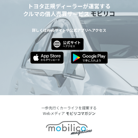
トヨタ正規ディーラーが運営する
モビリコ
クルマの個人売買サービス
詳しくはWebサイトや公式アプリへアクセス
一歩先行くカーライフを提案する
Webメディア
モビリコマガジン