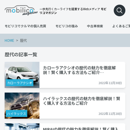
一歩先行くカーライフを提案するWebメディア
モビ
リコマガジン
モビリコでクルマの個人売買
モビリコの強み
中古車検索
よくあるご
HOME
歴代
歴代の記事一覧
カローラアクシオの歴代の魅力を徹底解
説！賢く購入する方法もご紹介…
カローラアクシオ
2022年11月30日
ハイラックスの歴代の魅力を徹底解説！賢
く購入する方法もご紹介
ハイラックス
2022年11月28日
MIRAIの歴代の魅力を徹底解説！賢く購入