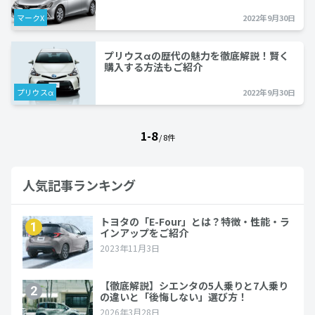
マークX
2022年9月30日
プリウスαの歴代の魅力を徹底解説！賢く
購入する方法もご紹介
プリウスα
2022年9月30日
1-8
/ 8件
人気記事ランキング