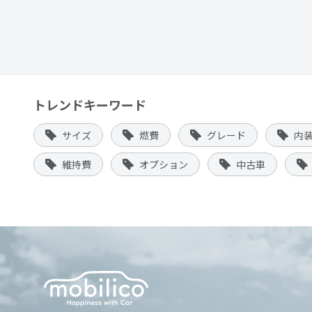
トレンドキーワード
サイズ
燃費
グレード
内
維持費
オプション
中古車