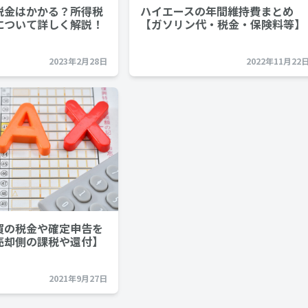
税金はかかる？所得税
ハイエースの年間維持費まとめ
について詳しく解説！
【ガソリン代・税金・保険料等】
2023年2月28日
2022年11月22
買の税金や確定申告を
売却側の課税や還付】
2021年9月27日