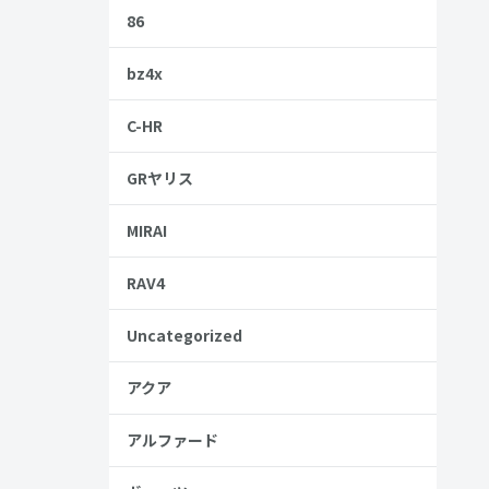
86
bz4x
C-HR
GRヤリス
MIRAI
RAV4
Uncategorized
アクア
アルファード