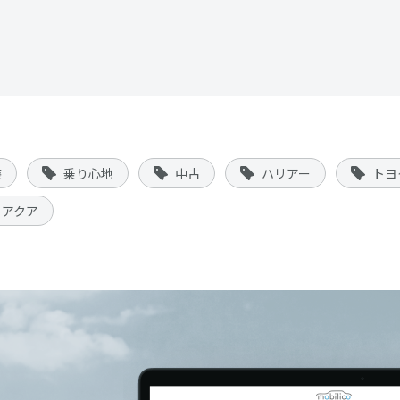
装
乗り心地
中古
ハリアー
トヨ
アクア