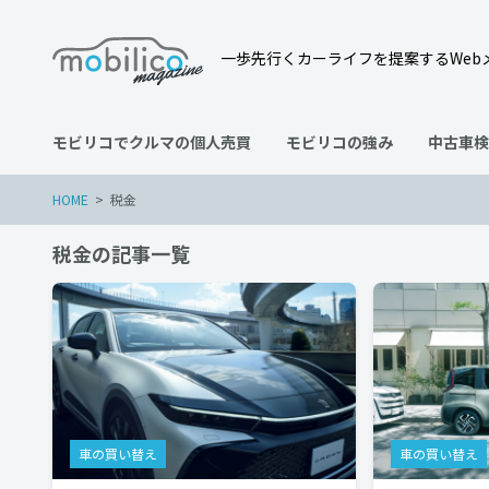
一歩先行くカーライフを提案するWeb
モビリコでクルマの個人売買
モビリコの強み
中古車検
HOME
税金
税金の記事一覧
車の買い替え
車の買い替え