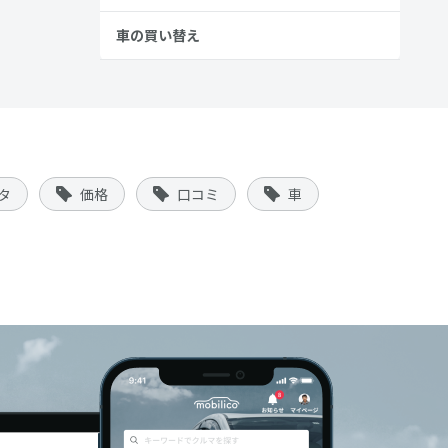
車の買い替え
タ
価格
口コミ
車