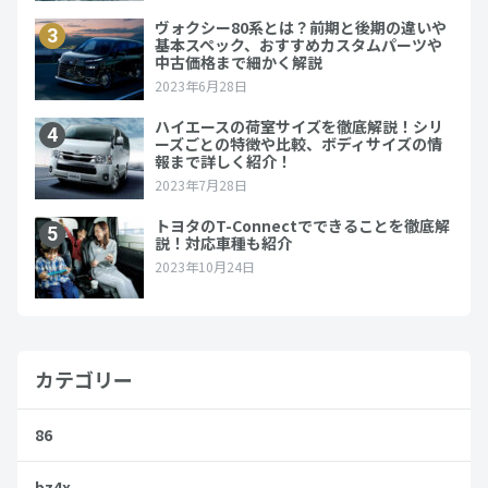
カテゴリー
86
bz4x