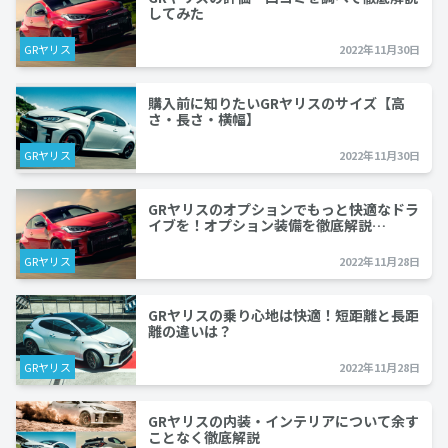
してみた
GRヤリス
2022年11月30日
購入前に知りたいGRヤリスのサイズ【高
さ・長さ・横幅】
GRヤリス
2022年11月30日
GRヤリスのオプションでもっと快適なドラ
イブを！オプション装備を徹底解説…
GRヤリス
2022年11月28日
GRヤリスの乗り心地は快適！短距離と長距
離の違いは？
GRヤリス
2022年11月28日
GRヤリスの内装・インテリアについて余す
ことなく徹底解説