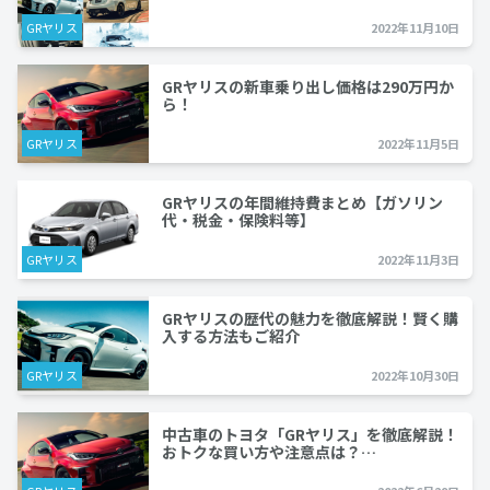
GRヤリス
2022年11月10日
GRヤリスの新車乗り出し価格は290万円か
ら！
GRヤリス
2022年11月5日
GRヤリスの年間維持費まとめ【ガソリン
代・税金・保険料等】
GRヤリス
2022年11月3日
GRヤリスの歴代の魅力を徹底解説！賢く購
入する方法もご紹介
GRヤリス
2022年10月30日
中古車のトヨタ「GRヤリス」を徹底解説！
おトクな買い方や注意点は？…