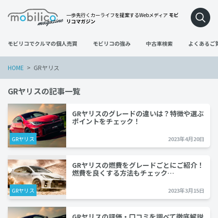
一歩先行くカーライフを提案するWebメディア
モビ
リコマガジン
モビリコでクルマの個人売買
モビリコの強み
中古車検索
よくあるご
HOME
GRヤリス
GRヤリスの記事一覧
GRヤリスのグレードの違いは？特徴や選ぶ
ポイントをチェック！
GRヤリス
2023年4月20日
GRヤリスの燃費をグレードごとにご紹介！
燃費を良くする方法もチェック…
GRヤリス
2023年3月15日
GRヤリスの評価・口コミを調べて徹底解説