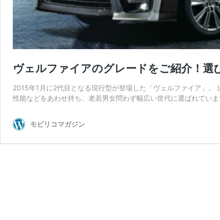
ヴェルファイアのグレードをご紹介！選
2015年1月に2代目となる現行型が登場した「ヴェルファイア」
性能などをあわせ持ち、老若男女問わず幅広い世代に選ばれています
モビリコマガジン