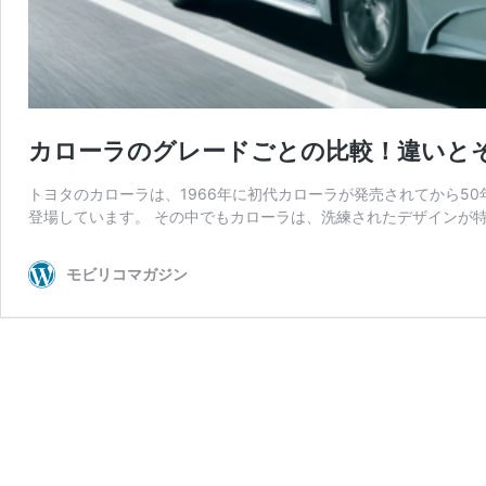
カローラのグレードごとの比較！違いと
トヨタのカローラは、1966年に初代カローラが発売されてから5
登場しています。 その中でもカローラは、洗練されたデザインが特
モビリコマガジン