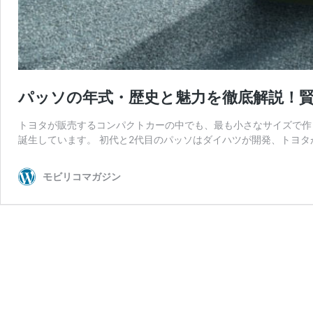
パッソの年式・歴史と魅力を徹底解説！
トヨタが販売するコンパクトカーの中でも、最も小さなサイズで作
誕生しています。 初代と2代目のパッソはダイハツが開発、トヨタ
モビリコマガジン