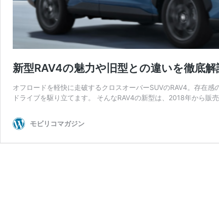
新型RAV4の魅力や旧型との違いを徹底解
オフロードを軽快に走破するクロスオーバーSUVのRAV4。存在
ドライブを駆り立てます。 そんなRAV4の新型は、2018年から販
モビリコマガジン