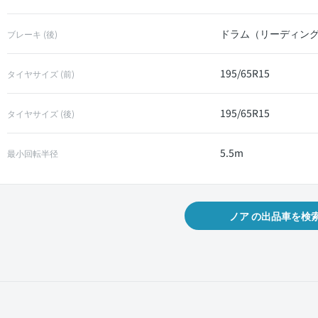
ドラム（リーディン
ブレーキ (後)
195/65R15
タイヤサイズ (前)
195/65R15
タイヤサイズ (後)
5.5m
最小回転半径
ノア の出品車を検