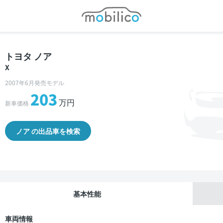
モビリコ
トヨタ ノア
X
2007年6月発売モデル
203
万円
新車価格
ノア の出品車を検索
基本性能
車両情報