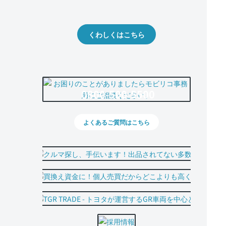
出品や下取りの際の参考に。
くわしくはこちら
0800-500-5500
よくあるご質問はこちら