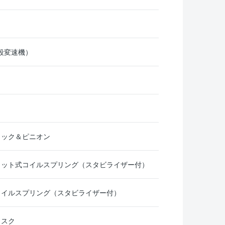
動無段変速機）
ラック＆ピニオン
ラット式コイルスプリング（スタビライザー付）
コイルスプリング（スタビライザー付）
ィスク