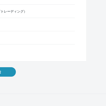
グトレーディング）
索