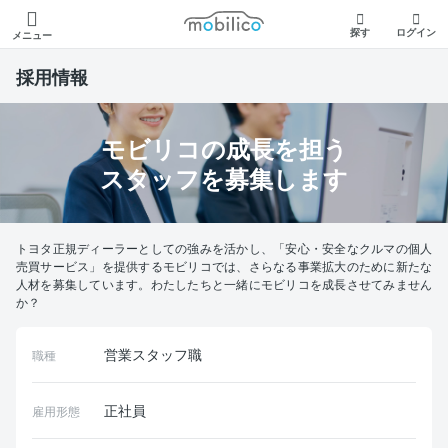
モビリコ
探す
ログイン
メニュー
採用情報
モビリコの成長を担う
スタッフを募集します
トヨタ正規ディーラーとしての強みを活かし、「安心・安全なクルマの個人
売買サービス」を提供するモビリコでは、さらなる事業拡大のために新たな
人材を募集しています。わたしたちと一緒にモビリコを成長させてみません
か？
営業スタッフ職
職種
正社員
雇用形態