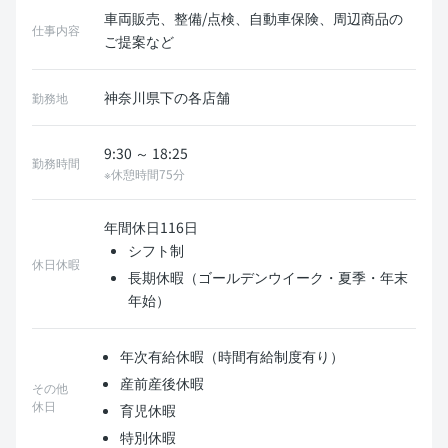
車両販売、整備/点検、自動車保険、周辺商品の
仕事内容
ご提案など
神奈川県下の各店舗
勤務地
9:30 ～ 18:25
勤務時間
※休憩時間75分
年間休日116日
シフト制
休日休暇
長期休暇（ゴールデンウイーク・夏季・年末
年始）
年次有給休暇（時間有給制度有り）
産前産後休暇
その他
休日
育児休暇
特別休暇