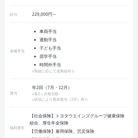
229,000円～
給与
車両手当
通勤手当
子ども手当
各種手当
奨学手当
時間外手当
※実績に応じて成果給有り
年2回（7月・12月）
賞与
※各2ヶ月相当額
※状況により期末賞与（3月）有り
【社会保険】トヨタウエインズグループ健康保険
組合、厚生年金保険
福利厚生
【労働保険】雇用保険、労災保険