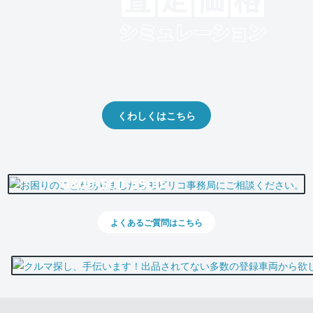
クルマの将来的な価値を予測！
出品や下取りの際の参考に。
くわしくはこちら
0800-500-5500
よくあるご質問はこちら