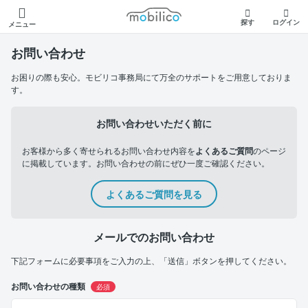
モビリコ
探す
ログイン
メニュー
お問い合わせ
お困りの際も安心。モビリコ事務局にて万全のサポートをご用意しておりま
す。
お問い合わせいただく前に
お客様から多く寄せられるお問い合わせ内容を
よくあるご質問
のページ
に掲載しています。お問い合わせの前にぜひ一度ご確認ください。
よくあるご質問を見る
メールでのお問い合わせ
下記フォームに必要事項をご入力の上、「送信」ボタンを押してください。
お問い合わせの種類
必須