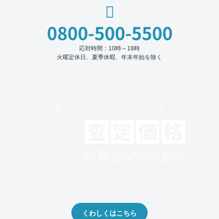
0800-500-5500
応対時間：10時～18時
火曜定休日、夏季休暇、年末年始を除く
モビリコでクルマを売りたい方
クルマの将来的な価値を予測！
出品や下取りの際の参考に。
くわしくはこちら