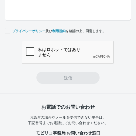
プライバシーポリシー
及び
利用規約
を確認の上、同意します。
If you
are a
human,
ignore
this
field
送信
お電話でのお問い合わせ
お急ぎの場合やメールを受信できない場合は、
下記番号までお電話にてお問い合わせください。
モビリコ事務局 お問い合わせ窓口