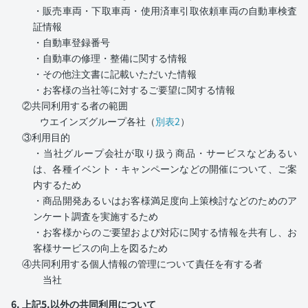
・販売車両・下取車両・使用済車引取依頼車両の自動車検査
証情報
・自動車登録番号
・自動車の修理・整備に関する情報
・その他注文書に記載いただいた情報
・お客様の当社等に対するご要望に関する情報
②共同利用する者の範囲
ウエインズグループ各社（
別表2
）
③利用目的
・当社グループ会社が取り扱う商品・サービスなどあるい
は、各種イベント・キャンペーンなどの開催について、ご案
内するため
・商品開発あるいはお客様満足度向上策検討などのためのア
ンケート調査を実施するため
・お客様からのご要望および対応に関する情報を共有し、お
客様サービスの向上を図るため
④共同利用する個人情報の管理について責任を有する者
当社
6. 上記5.以外の共同利用について