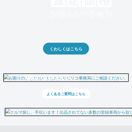
クルマの将来的な価値を予測！
出品や下取りの際の参考に。
くわしくはこちら
0800-500-5500
よくあるご質問はこちら