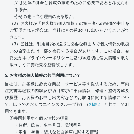
又は児童の健全な育成の推進のために必要であると考えられ
る場合。
④その他正当な理由のある場合。
（2）お客様が「お客様の個人情報」の第三者への提供の中止を
ご要望される場合は、当社にその旨お申し出いただくことがで
きます。
（3）当社は、利用目的の達成に必要な範囲内で個人情報の取扱
いの全部または一部を委託する場合があります。この場合、委
託先が本プライバシーポリシーに基づき適切に個人情報を取り
扱うように委託先を監督致します。
5. お客様の個人情報の共同利用について
当社は、お客様に必要な商品・サービス等を提供するため、車両
注文書等記載の内容及び項目並びに車両情報、修理・整備内容及
び履歴、お客様のお申し出内容などのお取引に関する情報につい
て、以下のとおりウエインズグループ各社（
別表2
）と共同して利
用できます。
①共同利用する個人情報の項目
・住所、氏名、生年月日、電話番号
・車名、塗色・型式など自動車に関する情報