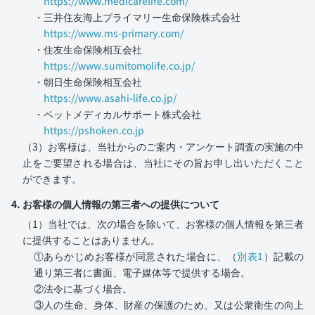
https://www.medicarelife.com/
・三井住友海上プライマリー生命保険株式会社
https://www.ms-primary.com/
・住友生命保険相互会社
https://www.sumitomolife.co.jp/
・朝日生命保険相互会社
https://www.asahi-life.co.jp/
・ペットメディカルサポート株式会社
https://pshoken.co.jp
（3）お客様は、当社からのご案内・アンケート調査の実施の中
止をご要望される場合は、当社にその旨お申し出いただくこと
ができます。
4. お客様の個人情報の第三者への提供について
（1）当社では、次の場合を除いて、お客様の個人情報を第三者
に提供することはありません。
①あらかじめお客様が同意された場合に、（
別表1
）記載の
通り第三者に書面、電子媒体等で提供する場合。
②法令に基づく場合。
③人の生命、身体、財産の保護のため、又は公衆衛生の向上