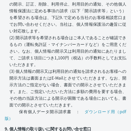
の開示、訂正、削除、利用停止、利用目的の通知、その他個人
情報保護法に定める事項の請求（以下「開示請求等」という）
を希望される場合は、下記9.で定める当社のお客様相談窓口ま
でお問い合わせください。当社は、個人情報保護法の趣旨に従
い対応致します。
(2) 開示請求等を希望される場合はご本人であることが確認でき
るもの（運転免許証・マイナンバーカードなど）をご用意くだ
さい。なお、個人情報の開示又は利用目的の通知にあたりまし
て、ご請求１項目につき1,100円（税込）の手数料としてお支払
いただきます。
(3) 個人情報の開示又は利用目的の通知を請求されるお客様への
開示方法は書面またはE-Mailとさせていただきます。なお、開
示方法のご指定がない場合、書面での開示とさせていただきま
す。また、ご指定いただいた方法に多額の費用を要する場合、
その他の当該方法による開示が困難である場合においても、書
面での開示とさせていただきます。
保有個人データ開示請求書 ：
ダウンロード用（pdf
版）
9. 個人情報の取り扱いに関するお問い合せ窓口