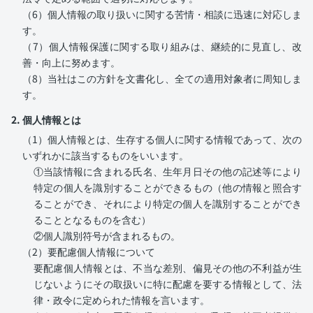
（6）個人情報の取り扱いに関する苦情・相談に迅速に対応しま
す。
（7）個人情報保護に関する取り組みは、継続的に見直し、改
善・向上に努めます。
（8）当社はこの方針を文書化し、全ての適用対象者に周知しま
す。
2. 個人情報とは
（1）個人情報とは、生存する個人に関する情報であって、次の
いずれかに該当するものをいいます。
①当該情報に含まれる氏名、生年月日その他の記述等により
特定の個人を識別することができるもの（他の情報と照合す
ることができ、それにより特定の個人を識別することができ
ることとなるものを含む）
②個人識別符号が含まれるもの。
（2）要配慮個人情報について
要配慮個人情報とは、不当な差別、偏見その他の不利益が生
じないようにその取扱いに特に配慮を要する情報として、法
律・政令に定められた情報を言います。