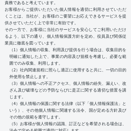
責務であると考えています。
お客様からご提供いただいた個人情報を適切に利用させていただ
くことは、当社が、お客様のご要望にお応えできるサービスを提
供させていただく上で非常に有効です。
その一方で、お客様に当社のサービスを安心してご利用いただけ
るよう、以下の通り、個人情報保護方針を定め、役員及び関係従
業員に徹底を図っています。
（1）個人情報の収集、利用及び提供を行う場合は、収集目的を
明確に通知した上で、事業の内容及び規模を考慮し、必要な範
囲でのみ収集、利用します。
（2）社内関連規程に照らし適正に使用すると共に、一切の目的
外使用を禁止します。
（3）個人情報への不正アクセス、個人情報の紛失、漏えい、改
ざん及び破壊などの予防ならびに是正に関する適切な措置を講
じます。
（4）個人情報の保護に関する法律（以下「個人情報保護法」と
いう）、その他個人情報に関連する法令、国が定める方針及び
その他の規範を遵守します。
（5）お客様が個人情報の認識、訂正などを希望される場合は、
法令で定める範囲で適切に対応します。