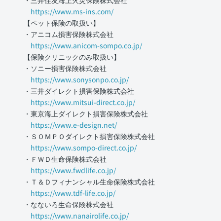
・三井住友海上火災保険株式会社
https://www.ms-ins.com/
【ペット保険の取扱い】
・アニコム損害保険株式会社
https://www.anicom-sompo.co.jp/
【保険クリニックのみ取扱い】
・ソニー損害保険株式会社
https://www.sonysonpo.co.jp/
・三井ダイレクト損害保険株式会社
https://www.mitsui-direct.co.jp/
・東京海上ダイレクト損害保険株式会社
https://www.e-design.net/
・ＳＯＭＰＯダイレクト損害保険株式会社
https://www.sompo-direct.co.jp/
・ＦＷＤ生命保険株式会社
https://www.fwdlife.co.jp/
・Ｔ＆Ｄフィナンシャル生命保険株式会社
https://www.tdf-life.co.jp/
・なないろ生命保険株式会社
https://www.nanairolife.co.jp/