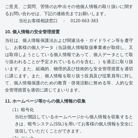
ご意見、ご質問、苦情のお申出その他個人情報の取り扱いに関す
るお問い合わせは、下記の連絡先までお願いします。
当社お客様相談窓口 ： 0120-663-383
10. 個人情報の安全管理措置
当社は、個人情報保護法および関連法令・ガイドライン等を遵守
し、お客様の個人データ（当該個人情報取扱事業者が取得し、又
は取得しようとしている個人情報であって、個人データとして取
り扱われることが予定されているものを含む。）を適正に取り扱
います。また、組織的、物理的及び技術的な安全管理措置を適切
に講じます。また、個人情報を取り扱う役員及び従業員等に対し
て、個人情報保護のための教育・啓発活動に努める等、人的な安
全管理措置を適切に講じてまいります。
11. ホームページ等からの個人情報の収集
（1）暗号化
当社が開設しているホームページから個人情報を収集すると
きは、暗号システム(SSL)を用いてお客様の個人情報を安全に
送信していただくことができます。
（2）リンク