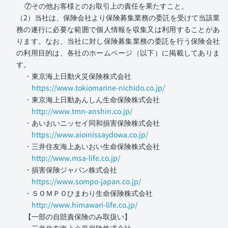
⑦その他お客様とのお取引上の責任を果たすこと。
（2）当社は、保険会社より保険募集業務の委託を受けて当該業
務の遂行に必要な範囲で個人情報を収集又は利用することがあ
ります。なお、当社に対し保険募集業務の委託を行う保険会社
の利用目的は、各社のホームページ（以下）に掲載してありま
す。
・東京海上日動火災保険株式会社
https://www.tokiomarine-nichido.co.jp/
・東京海上日動あんしん生命保険株式会社
http://www.tmn-anshin.co.jp/
・あいおいニッセイ同和損害保険株式会社
https://www.aioinissaydowa.co.jp/
・三井住友海上あいおい生命保険株式会社
http://www.msa-life.co.jp/
・損害保険ジャパン株式会社
https://www.sompo-japan.co.jp/
・ＳＯＭＰＯひまわり生命保険株式会社
http://www.himawari-life.co.jp/
【一部の自賠責保険のみ取扱い】