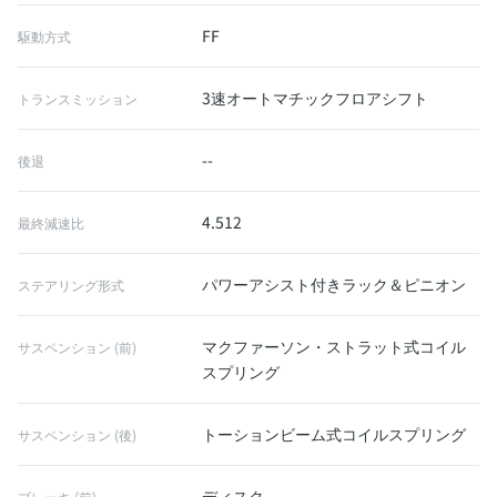
FF
駆動方式
3速オートマチックフロアシフト
トランスミッション
--
後退
4.512
最終減速比
パワーアシスト付きラック＆ピニオン
ステアリング形式
マクファーソン・ストラット式コイル
サスペンション (前)
スプリング
トーションビーム式コイルスプリング
サスペンション (後)
ディスク
ブレーキ (前)