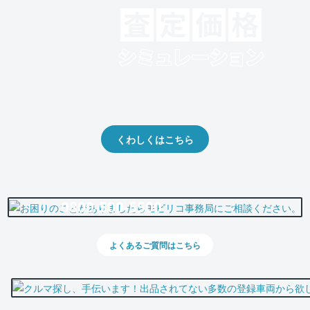
クルマの将来的な価値を予測！
出品や下取りの際の参考に。
くわしくはこちら
0800-500-5500
よくあるご質問はこちら