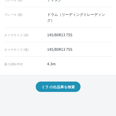
ドラム（リーディングトレーディン
ブレーキ (後)
グ）
145/80R13 75S
タイヤサイズ (前)
145/80R13 75S
タイヤサイズ (後)
4.3m
最小回転半径
ミラ の出品車を検索
モビリコでクルマを売りたい方