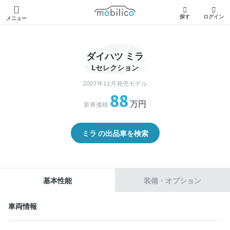
モビリコ
探す
ログイン
メニュー
ダイハツ ミラ
Lセレクション
2007年11月発売モデル
88
万円
新車価格
ミラ の出品車を検索
基本性能
装備・オプション
車両情報