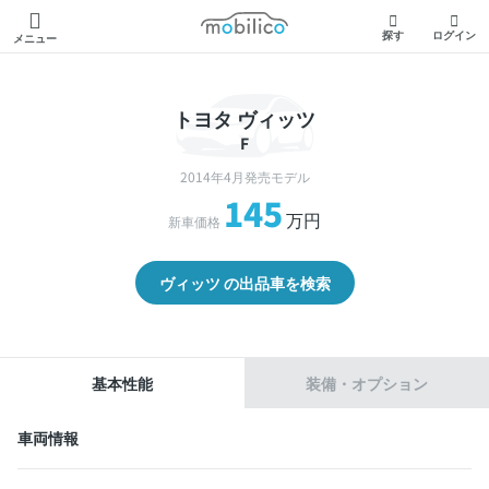
モビリコ
探す
ログイン
メニュー
トヨタ ヴィッツ
F
2014年4月発売モデル
145
万円
新車価格
ヴィッツ の出品車を検索
基本性能
装備・オプション
車両情報