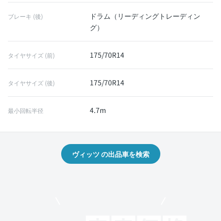
ドラム（リーディングトレーディン
ブレーキ (後)
グ）
175/70R14
タイヤサイズ (前)
175/70R14
タイヤサイズ (後)
4.7m
最小回転半径
ヴィッツ の出品車を検索
モビリコでクルマを売りたい方