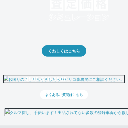
クルマの将来的な価値を予測！
出品や下取りの際の参考に。
くわしくはこちら
0800-500-5500
よくあるご質問はこちら