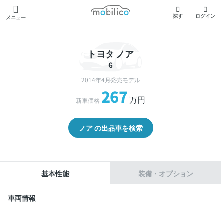
モビリコ
探す
ログイン
メニュー
トヨタ ノア
G
2014年4月発売モデル
267
万円
新車価格
ノア の出品車を検索
基本性能
装備・オプション
車両情報