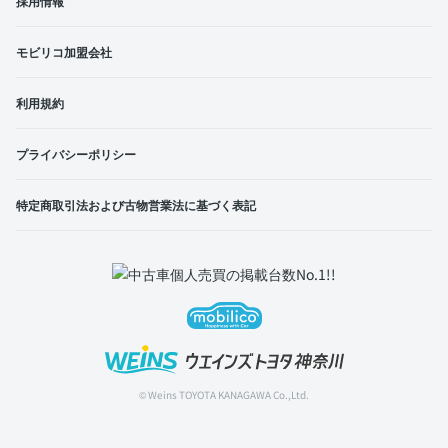
採用情報
モビリコ加盟会社
利用規約
プライバシーポリシー
特定商取引法および古物営業法に基づく表記
© Weins TOYOTA KANAGAWA Co.,Ltd.