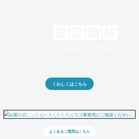
モビリコでクルマを売りたい方
クルマの将来的な価値を予測！
出品や下取りの際の参考に。
くわしくはこちら
0800-500-5500
よくあるご質問はこちら