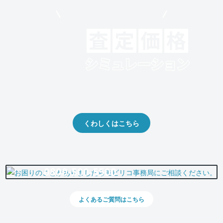
モビリコでクルマを売りたい方
クルマの将来的な価値を予測！
出品や下取りの際の参考に。
くわしくはこちら
0800-500-5500
よくあるご質問はこちら