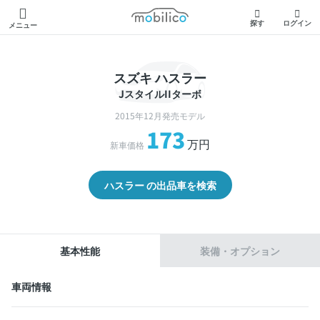
モビリコ
探す
ログイン
メニュー
スズキ ハスラー
JスタイルIIターボ
2015年12月発売モデル
173
万円
新車価格
ハスラー の出品車を検索
基本性能
装備・オプション
車両情報