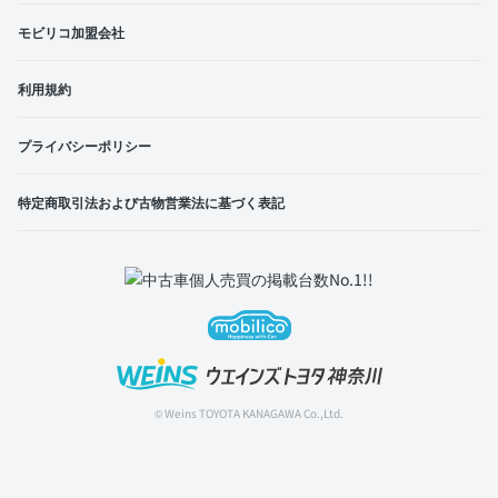
モビリコ加盟会社
利用規約
プライバシーポリシー
特定商取引法および古物営業法に基づく表記
© Weins TOYOTA KANAGAWA Co.,Ltd.