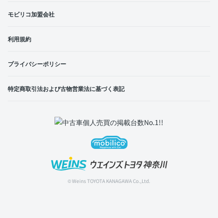
モビリコ加盟会社
利用規約
プライバシーポリシー
特定商取引法および古物営業法に基づく表記
© Weins TOYOTA KANAGAWA Co.,Ltd.