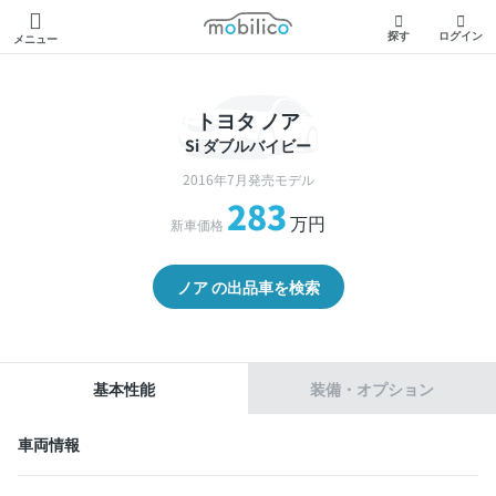
モビリコ
探す
ログイン
メニュー
トヨタ ノア
Si ダブルバイビー
2016年7月発売モデル
283
万円
新車価格
ノア の出品車を検索
基本性能
装備・オプション
車両情報