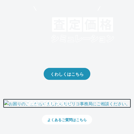
モビリコでクルマを売りたい方
クルマの将来的な価値を予測！
出品や下取りの際の参考に。
くわしくはこちら
0800-500-5500
よくあるご質問はこちら