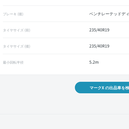
ベンチレーテッドデ
ブレーキ (後)
235/40R19
タイヤサイズ (前)
235/40R19
タイヤサイズ (後)
5.2m
最小回転半径
マークX の出品車を