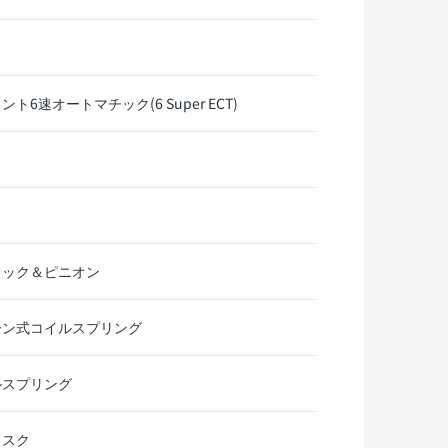
6速オートマチック(6 Super ECT)
ラック＆ピニオン
ーン式コイルスプリング
ルスプリング
ィスク