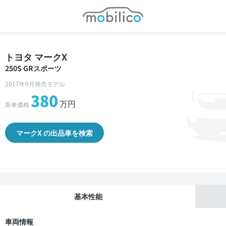
モビリコ
トヨタ マークX
250S GRスポーツ
2017年9月発売モデル
380
万円
新車価格
マークX の出品車を検索
基本性能
車両情報