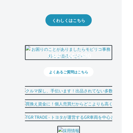
出品や下取りの際の参考に。
くわしくはこちら
0800-500-5500
よくあるご質問はこちら